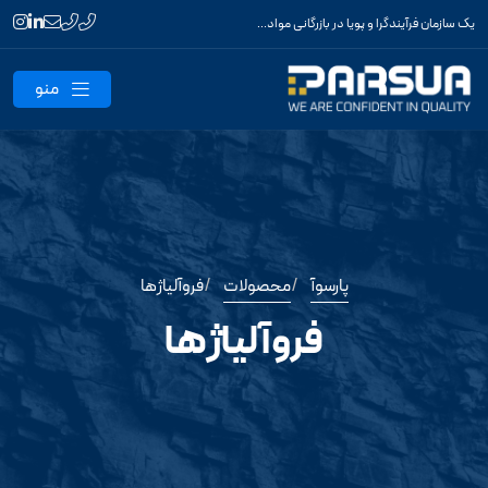
یک سازمان فرآیندگرا و پویا در بازرگانی مواد اولیه و محصولات واسط
منو
پارسوآ
محصولات
فروآلیاژها
فروآلیاژها