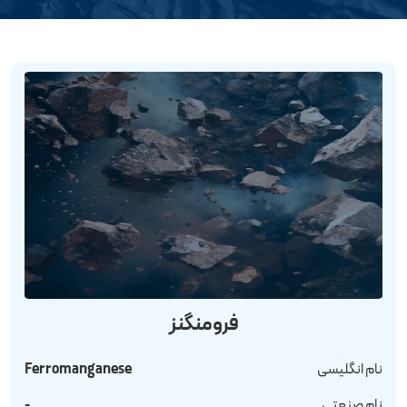
فرومنگنز
نام انگلیسی
Ferromanganese
نام صنعتی
-