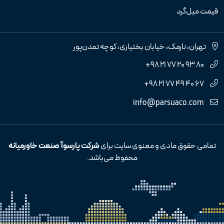
قیمت میل‌گرد
تهران، نارمک، خیابان بختیاری، کوچه تمدن‌پور
+98 21 77 20 93 80
+98 21 77 49 40 67
info@parsuaco.com
تمامی حقوق مادی و معنوی سایت برای
شرکت پارسوآ صنعت خاورمیانه
محفوظ می‌باشد.