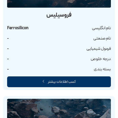
فروسیلیس
نام انگلیسی
Ferrosilicon
نام صنعتی
-
فرمول شیمیایی
-
درجه خلوص
-
بسته بندی
-
کسب اطلاعات بیشتر