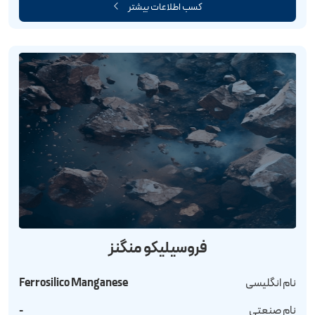
کسب اطلاعات بیشتر
فروسیلیکو منگنز
نام انگلیسی
Ferrosilico Manganese
نام صنعتی
-