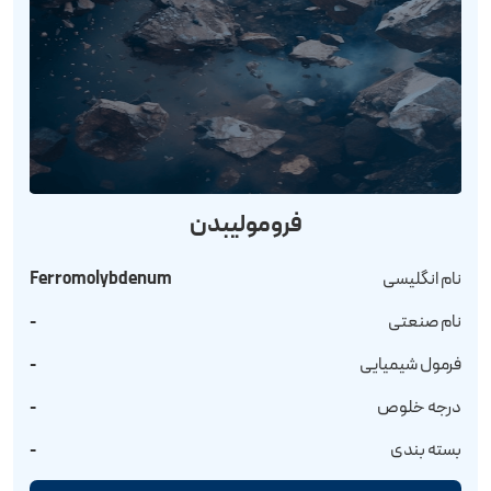
فرومولیبدن
نام انگلیسی
Ferromolybdenum
نام صنعتی
-
فرمول شیمیایی
-
درجه خلوص
-
بسته بندی
-