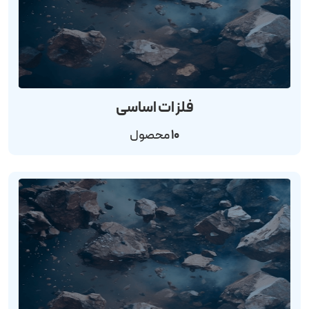
فلزات اساسی
10
محصول