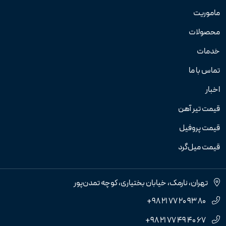
ماموریت
محصولات
خدمات
تماس با ما
اخبار
قیمت تیر آهن
قیمت پروفیل
قیمت میل‌گرد
تهران، نارمک، خیابان بختیاری، کوچه تمدن‌پور
+98 21 77 20 93 80
+98 21 77 49 40 67