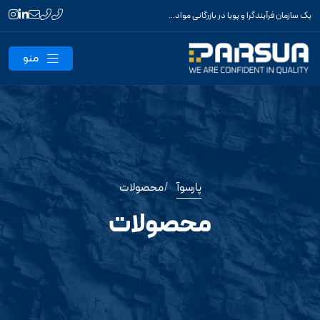
یک سازمان فرآیندگرا و پویا در بازرگانی مواد اولیه و محصولات واسط
منو
پارسوآ
محصولات
محصولات